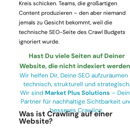
Kreis schicken. Teams, die großartigen
Content produzieren – den aber niemand
jemals zu Gesicht bekommt, weil die
technische SEO-Seite des Crawl Budgets
ignoriert wurde.
Hast Du viele Seiten auf Deiner
Website, die nicht indexiert werde
Wir helfen Dir, Deine SEO aufzuräumen
technisch, strukturell und strategisch
Wir sind
Market Plus Solutions
– Dein
Partner für nachhaltige Sichtbarkeit un
besseres Crawling.
Was ist Crawling auf einer
Website?