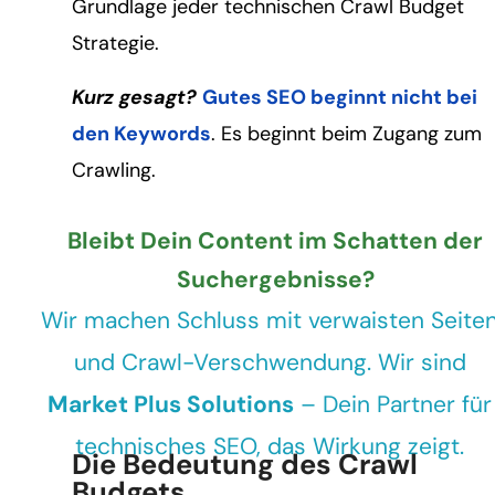
Grundlage jeder technischen Crawl Budget
Strategie.
Kurz gesagt?
Gutes SEO beginnt nicht bei
den Keywords
. Es beginnt beim Zugang zum
Crawling.
Bleibt Dein Content im Schatten der
Suchergebnisse?
Wir machen Schluss mit verwaisten Seite
und Crawl-Verschwendung. Wir sind
Market Plus Solutions
– Dein Partner für
technisches SEO, das Wirkung zeigt.
Die Bedeutung des Crawl
Budgets