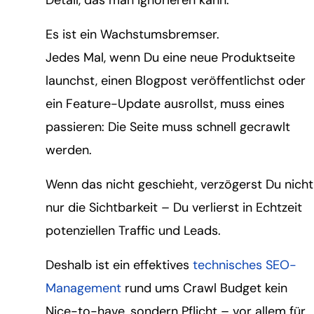
Detail, das man ignorieren kann.
Es ist ein Wachstumsbremser.
Jedes Mal, wenn Du eine neue Produktseite
launchst, einen Blogpost veröffentlichst oder
ein Feature-Update ausrollst, muss eines
passieren: Die Seite muss schnell gecrawlt
werden.
Wenn das nicht geschieht, verzögerst Du nicht
nur die Sichtbarkeit – Du verlierst in Echtzeit
potenziellen Traffic und Leads.
Deshalb ist ein effektives
technisches SEO-
Management
rund ums Crawl Budget kein
Nice-to-have, sondern Pflicht – vor allem für