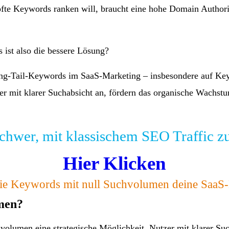
mpfte Keywords ranken will, braucht eine hohe Domain Authori
 ist also die bessere Lösung?
g-Tail-Keywords im SaaS-Marketing – insbesondere auf Key
tzer mit klarer Suchabsicht an, fördern das organische Wach
 schwer, mit klassischem SEO Traffic z
Hier Klicken
ie Keywords mit null Suchvolumen deine SaaS-
men?
olumen eine strategische Möglichkeit, Nutzer mit klarer Su