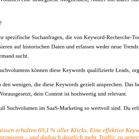
?
r spezifische Suchanfragen, die von Keyword-Recherche-Tools
sieren auf historischen Daten und erfassen weder neue Trend
iemand sucht.
 Suchvolumens können diese Keywords qualifizierte Leads, o
 den wenigen, die diese Keywords gezielt ansprechen. Das b
orausgesetzt, dein Content ist hochwertig und relevant.
l Suchvolumen im SaaS-Marketing so wertvoll sind. Du erfähr
nissen erhalten 69,1 % aller Klicks. Eine effektive Key
ptimieren – und dadurch deutlich mehr Traffic zu gener