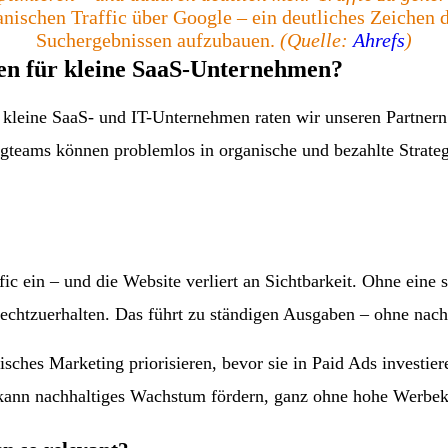
ischen Traffic über Google – ein deutliches Zeichen da
Suchergebnissen aufzubauen.
(Quelle:
Ahrefs
)
n für kleine SaaS-Unternehmen?
kleine SaaS- und IT-Unternehmen raten wir unseren Partnern 
gteams können problemlos in organische und bezahlte Strate
c ein – und die Website verliert an Sichtbarkeit. Ohne eine st
echtzuerhalten. Das führt zu ständigen Ausgaben – ohne nac
ches Marketing priorisieren, bevor sie in Paid Ads investier
ann nachhaltiges Wachstum fördern, ganz ohne hohe Werbek