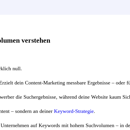
olumen verstehen
lich null.
: Erzielt dein Content-Marketing messbare Ergebnisse – oder f
werber die Suchergebnisse, während deine Website kaum Sicht
ntent – sondern an deiner
Keyword-Strategie
.
e Unternehmen auf Keywords mit hohem Suchvolumen – in der