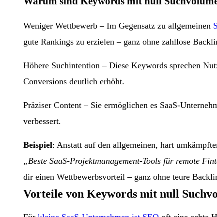
Warum sind Keywords mit null Suchvolumen
Weniger Wettbewerb – Im Gegensatz zu allgemeinen
gute Rankings zu erzielen – ganz ohne zahllose Backli
Höhere Suchintention – Diese Keywords sprechen Nutze
Conversions deutlich erhöht.
Präziser Content – Sie ermöglichen es SaaS-Unternehmen
verbessert.
Beispiel
: Anstatt auf den allgemeinen, hart umkämpft
„Beste SaaS-Projektmanagement-Tools für remote Fin
dir einen Wettbewerbsvorteil – ganz ohne teure Backli
Vorteile von Keywords mit null Suchv