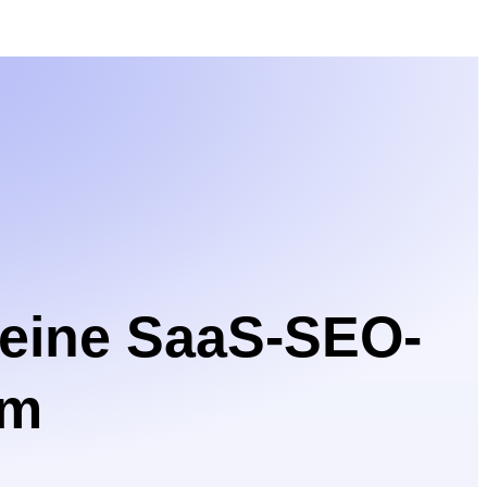
Deine SaaS-SEO-
um