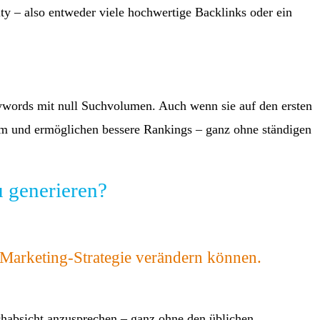
ty – also entweder viele hochwertige Backlinks oder ein
words mit null Suchvolumen. Auch wenn sie auf den ersten
stum und ermöglichen bessere Rankings – ganz ohne ständigen
u generieren?
Marketing-Strategie verändern können.
chabsicht anzusprechen – ganz ohne den üblichen