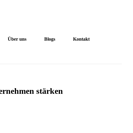
Über uns
Blogs
Kontakt
Über uns
Blogs
Kontakt
ternehmen stärken