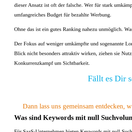
dieser Ansatz ist oft der falsche. Wer für stark umkä
umfangreiches Budget für bezahlte Werbung.
Ohne das ist ein gutes Ranking nahezu unmöglich. Was
Der Fokus auf weniger umkämpfte und sogenannte Lon
Blick nicht besonders attraktiv wirken, ziehen sie Nu
Konkurrenzkampf um Sichtbarkeit.
Fällt es Dir
Dann lass uns gemeinsam entdecken, w
Was sind Keywords mit null Suchvolu
Für SaaS-Unternehmen bieten Keywords mit null Suchv