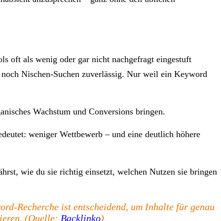
 oft als wenig oder gar nicht nachgefragt eingestuft
s noch Nischen-Suchen zuverlässig. Nur weil ein Keyword
rganisches Wachstum und Conversions bringen.
edeutet: weniger Wettbewerb – und eine deutlich höhere
st, wie du sie richtig einsetzt, welchen Nutzen sie bringen
word-Recherche ist entscheidend, um Inhalte für genau
ieren. (Quelle:
Backlinko
)