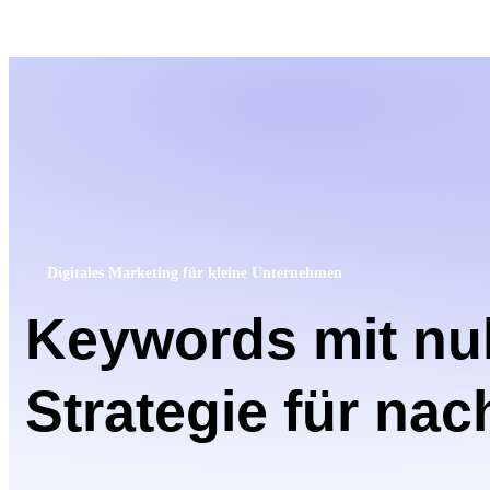
Digitales Marketing für kleine Unternehmen
Keywords mit nu
Strategie für na